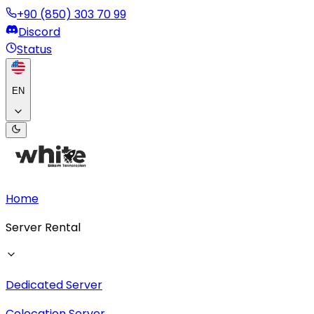
+90 (850) 303 70 99
Discord
Status
EN
Home
Server Rental
Dedicated Server
Colocation Server