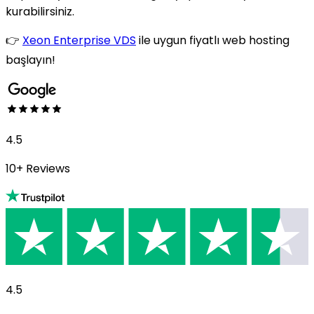
kurabilirsiniz.
👉
Xeon Enterprise VDS
ile uygun fiyatlı web hosting
başlayın!
4.5
10+ Reviews
4.5