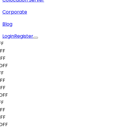
Corporate
Blog
Login
Register