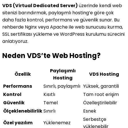
VDS (Virtual Dedicated Server)
üzerinde kendi web
sitenizi barındırmak, paylaşımlı hosting’e göre çok
daha fazla kontrol, performans ve güvenlik sunar. Bu
rehberde Nginx veya Apache ile web sunucusu kurma,
SSL sertifikası yükleme ve WordPress kurulumu sürecini
anlatıyoruz.
Neden VDS’te Web Hosting?
Paylaşımlı
Özellik
VDS Hosting
Hosting
Performans
Sınırlı, paylaşımlı
Yüksek, garantili
Kontrol
Kısıtlı
Tam root erişim
Güvenlik
Temel
Özelleştirilebilir
Ölçeklenebilirlik
Sınırlı
Esnek
Serbestçe
Özel yazılım
Yüklenemez
yüklenebilir