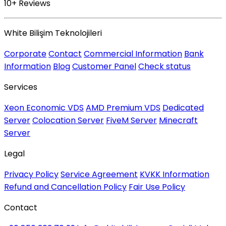
10+ Reviews
White Bilişim Teknolojileri
Corporate
Contact
Commercial Information
Bank
Information
Blog
Customer Panel
Check status
Services
Xeon Economic VDS
AMD Premium VDS
Dedicated
Server
Colocation Server
FiveM Server
Minecraft
Server
Legal
Privacy Policy
Service Agreement
KVKK Information
Refund and Cancellation Policy
Fair Use Policy
Contact