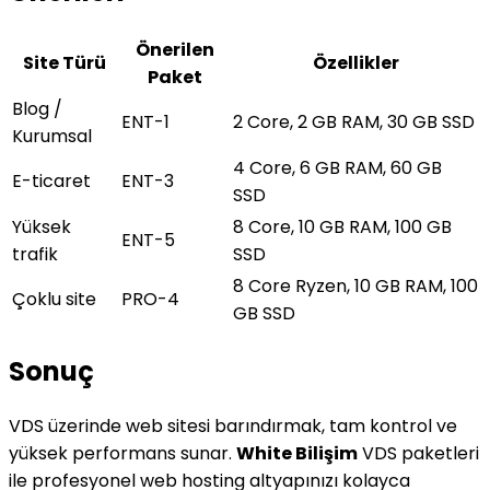
Önerilen
Site Türü
Özellikler
Paket
Blog /
ENT-1
2 Core, 2 GB RAM, 30 GB SSD
Kurumsal
4 Core, 6 GB RAM, 60 GB
E-ticaret
ENT-3
SSD
Yüksek
8 Core, 10 GB RAM, 100 GB
ENT-5
trafik
SSD
8 Core Ryzen, 10 GB RAM, 100
Çoklu site
PRO-4
GB SSD
Sonuç
VDS üzerinde web sitesi barındırmak, tam kontrol ve
yüksek performans sunar.
White Bilişim
VDS paketleri
ile profesyonel web hosting altyapınızı kolayca