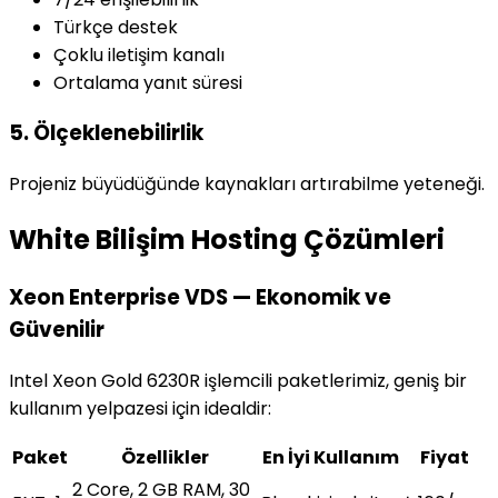
Türkçe destek
Çoklu iletişim kanalı
Ortalama yanıt süresi
5. Ölçeklenebilirlik
Projeniz büyüdüğünde kaynakları artırabilme yeteneği.
White Bilişim Hosting Çözümleri
Xeon Enterprise VDS — Ekonomik ve
Güvenilir
Intel Xeon Gold 6230R işlemcili paketlerimiz, geniş bir
kullanım yelpazesi için idealdir:
Paket
Özellikler
En İyi Kullanım
Fiyat
2 Core, 2 GB RAM, 30