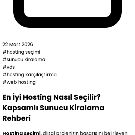
22 Mart 2026
#hosting seçimi
#sunucu kiralama
#vds
#hosting karşılaştırma
#web hosting
En İyi Hosting Nasıl Seçilir?
Kapsamlı Sunucu Kiralama
Rehberi
Hosting seçimi
, dijital projenizin başarısını belirleyen