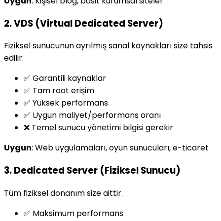
Uygun
: Kişisel blog, basit kurumsal siteler
2. VDS (Virtual Dedicated Server)
Fiziksel sunucunun ayrılmış sanal kaynakları size tahsis
edilir.
✅ Garantili kaynaklar
✅ Tam root erişim
✅ Yüksek performans
✅ Uygun maliyet/performans oranı
❌ Temel sunucu yönetimi bilgisi gerekir
Uygun
: Web uygulamaları, oyun sunucuları, e-ticaret
3. Dedicated Server (Fiziksel Sunucu)
Tüm fiziksel donanım size aittir.
✅ Maksimum performans