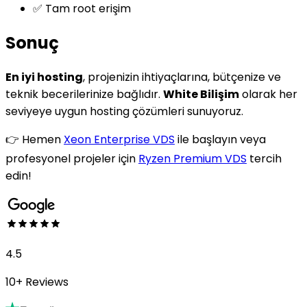
✅ Tam root erişim
Sonuç
En iyi hosting
, projenizin ihtiyaçlarına, bütçenize ve
teknik becerilerinize bağlıdır.
White Bilişim
olarak her
seviyeye uygun hosting çözümleri sunuyoruz.
👉 Hemen
Xeon Enterprise VDS
ile başlayın veya
profesyonel projeler için
Ryzen Premium VDS
tercih
edin!
4.5
10+ Reviews