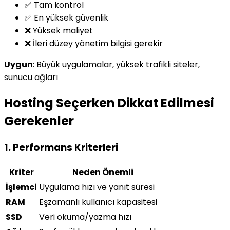
✅ Tam kontrol
✅ En yüksek güvenlik
❌ Yüksek maliyet
❌ İleri düzey yönetim bilgisi gerekir
Uygun
: Büyük uygulamalar, yüksek trafikli siteler,
sunucu ağları
Hosting Seçerken Dikkat Edilmesi
Gerekenler
1. Performans Kriterleri
Kriter
Neden Önemli
İşlemci
Uygulama hızı ve yanıt süresi
RAM
Eşzamanlı kullanıcı kapasitesi
SSD
Veri okuma/yazma hızı