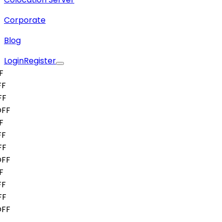
Corporate
Blog
Login
Register