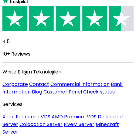
4.5
10+ Reviews
White Bilişim Teknolojileri
Corporate
Contact
Commercial Information
Bank
Information
Blog
Customer Panel
Check status
Services
Xeon Economic VDS
AMD Premium VDS
Dedicated
Server
Colocation Server
FiveM Server
Minecraft
Server