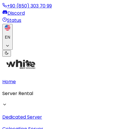
+90 (850) 303 70 99
Discord
Status
EN
Home
Server Rental
Dedicated Server
Colocation Server